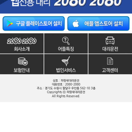
상호 : 파랑새대리운전
대표번호 : 2080-2080
주소 : 경기도 수원시 팔달구 우만동 562-10 3층
Copyrights ⓒ 파랑새대리운전
All Rights Reserved.